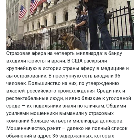
Страховая афера на четверть миллиарда: в банду
входили юристы и врачи. В США раскрыли
крупнейшую в истории страны аферу в медицине и
автостраховании. В преступную сеть входили 36
человек. Большинство из них, по утверждению
властей, российского происхождения. Среди них и
респектабельные люди, и явно близкие к уголовной
среде — их подельники знали по кличкам. Общими
усилиями мошенники выманили у страховых
компаний больше четверти миллиарда долларов.
Мошенничество, рэкет — далеко не полный список
обвинений в адрес 36 задержанных, которых