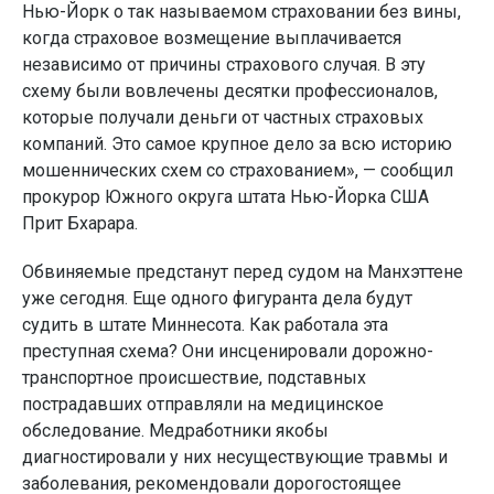
Нью-Йорк о так называемом страховании без вины,
когда страховое возмещение выплачивается
независимо от причины страхового случая. В эту
схему были вовлечены десятки профессионалов,
которые получали деньги от частных страховых
компаний. Это самое крупное дело за всю историю
мошеннических схем со страхованием», — сообщил
прокурор Южного округа штата Нью-Йорка США
Прит Бхарара.
Обвиняемые предстанут перед судом на Манхэттене
уже сегодня. Еще одного фигуранта дела будут
судить в штате Миннесота. Как работала эта
преступная схема? Они инсценировали дорожно-
транспортное происшествие, подставных
пострадавших отправляли на медицинское
обследование. Медработники якобы
диагностировали у них несуществующие травмы и
заболевания, рекомендовали дорогостоящее