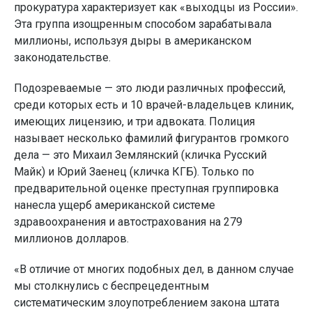
прокуратура характеризует как «выходцы из России».
Эта группа изощренным способом зарабатывала
миллионы, используя дыры в американском
законодательстве.
Подозреваемые — это люди различных профессий,
среди которых есть и 10 врачей-владельцев клиник,
имеющих лицензию, и три адвоката. Полиция
называет несколько фамилий фигурантов громкого
дела — это Михаил Землянский (кличка Русский
Майк) и Юрий Заенец (кличка КГБ). Только по
предварительной оценке преступная группировка
нанесла ущерб американской системе
здравоохранения и автострахования на 279
миллионов долларов.
«В отличие от многих подобных дел, в данном случае
мы столкнулись с беспрецедентным
систематическим злоупотреблением закона штата