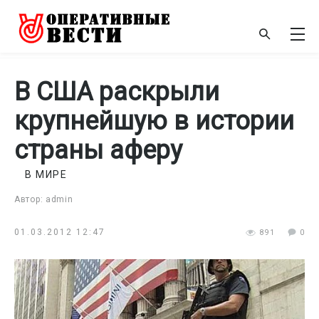
В США раскрыли
крупнейшую в истории
страны аферу
В МИРЕ
Автор: admin
01.03.2012 12:47
891
0