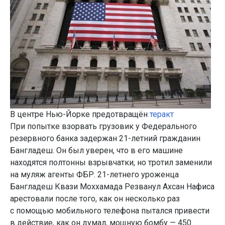
В центре Нью-Йорке предотвращён
теракт
При попытке взорвать грузовик у Федерального
резервного банка задержан 21-летний гражданин
Бангладеш. Он был уверен, что в его машине
находятся полтонны взрывчатки, но тротил заменили
на муляж агенты ФБР. 21-летнего уроженца
Бангладеш Квази Моххамада Резванул Ахсан Нафиса
арестовали после того, как он несколько раз
с помощью мобильного телефона пытался привести
в действие, как он думал, мощную бомбу — 450