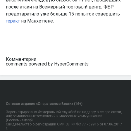
после атаки на Всемирный торговый центр, ФБР
предотвратило уже больше 15 попыток совершить
теракт
на Манхеттене.
Комментарии
comments powered by HyperComments
Сетевое издание «Оперативные Вести» (16+).
Зарегистрировано Федеральной службой по надзору в сфере связи,
информационных технологий и массовых коммуникаций
(Роскомнадзор).
Свидетельство о регистрации СМИ ЭЛ № ФС 77 - 69916 от 07.06.2017
г.