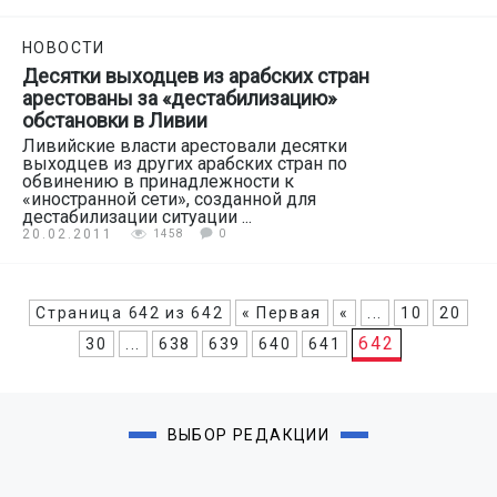
НОВОСТИ
Десятки выходцев из арабских стран
арестованы за «дестабилизацию»
обстановки в Ливии
Ливийские власти арестовали десятки
выходцев из других арабских стран по
обвинению в принадлежности к
«иностранной сети», созданной для
дестабилизации ситуации ...
20.02.2011
1458
0
Страница 642 из 642
« Первая
«
...
10
20
642
30
...
638
639
640
641
ВЫБОР РЕДАКЦИИ