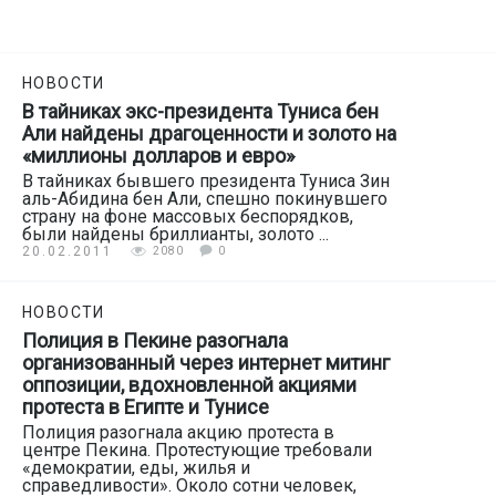
НОВОСТИ
В тайниках экс-президента Туниса бен
Али найдены драгоценности и золото на
«миллионы долларов и евро»
В тайниках бывшего президента Туниса Зин
аль-Абидина бен Али, спешно покинувшего
страну на фоне массовых беспорядков,
были найдены бриллианты, золото ...
20.02.2011
2080
0
НОВОСТИ
Полиция в Пекине разогнала
организованный через интернет митинг
оппозиции, вдохновленной акциями
протеста в Египте и Тунисе
Полиция разогнала акцию протеста в
центре Пекина. Протестующие требовали
«демократии, еды, жилья и
справедливости». Около сотни человек,