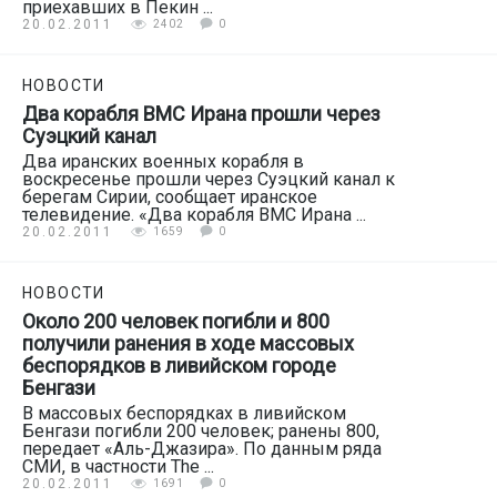
приехавших в Пекин ...
20.02.2011
2402
0
НОВОСТИ
Два корабля ВМС Ирана прошли через
Суэцкий канал
Два иранских военных корабля в
воскресенье прошли через Суэцкий канал к
берегам Сирии, сообщает иранское
телевидение. «Два корабля ВМС Ирана ...
20.02.2011
1659
0
НОВОСТИ
Около 200 человек погибли и 800
получили ранения в ходе массовых
беспорядков в ливийском городе
Бенгази
В массовых беспорядках в ливийском
Бенгази погибли 200 человек; ранены 800,
передает «Аль-Джазира». По данным ряда
СМИ, в частности The ...
20.02.2011
1691
0