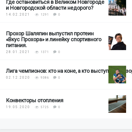
Где остановиться в Великом Новгороде
и Новгородской области недорого?
14.02.2021
1291
0
Прохор Шаляпин выпустил протеин
«Вкус Прохора» и линейку спортивного
питания.
28.01.2021
1371
0
Лига чемпионов: кто на коне, а кто выступил с поз
02.12.2020
9386
0
Конвекторы отопления
19.05.2020
5725
0