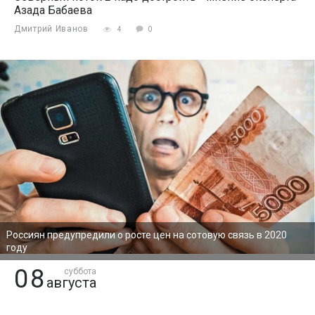
Азада Бабаева
Дмитрий Иванов
4
0
Россиян предупредили о росте цен на сотовую связь в 2020
году
08
суббота
августа