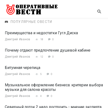
ПОПУЛЯРНЫЕ ОВЕСТИ
Преимущества и недостатки Гугл Диска
Дмитрий Иванов
18
0
Почему отдают предпочтение душевой кабине
Дмитрий Иванов
12
0
Битумная черепица
Дмитрий Иванов
5
0
Музыкальное оформление бизнеса: критерии выбора
музыки для салона красоты
Дмитрий Иванов
4
0
Северный поток 2 надо достроить - мнение эксперта