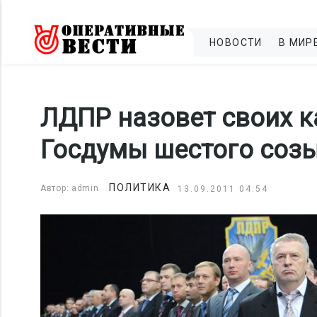
НОВОСТИ
В МИР
ЛДПР назовет своих к
Госдумы шестого соз
ПОЛИТИКА
Автор: admin
13.09.2011 04:54