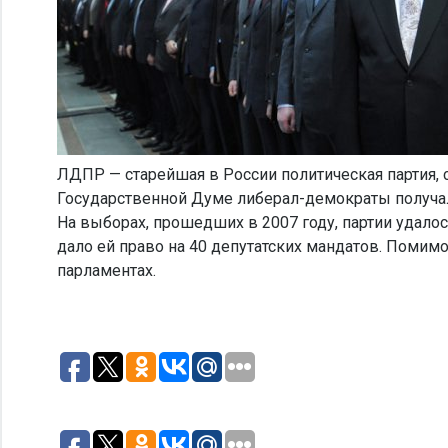
ЛДПР — старейшая в России политическая партия, с
Государственной Думе либерал-демократы получали
На выборах, прошедших в 2007 году, партии удалос
дало ей право на 40 депутатских мандатов. Помим
парламентах.