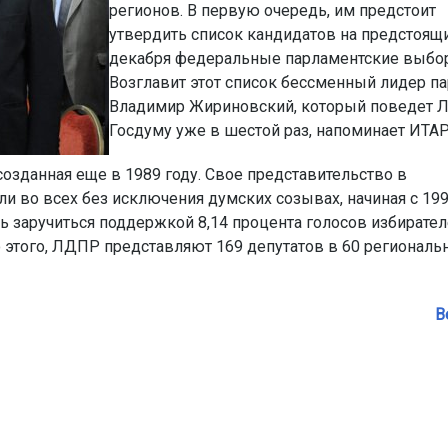
регионов. В первую очередь, им предстоит
утвердить список кандидатов на предстоящ
декабря федеральные парламентские выбо
Возглавит этот список бессменный лидер па
Владимир Жириновский, который поведет 
Госдуму уже в шестой раз, напоминает ИТАР
озданная еще в 1989 году. Свое представительство в
 во всех без исключения думских созывах, начиная с 199
ь заручиться поддержкой 8,14 процента голосов избирателе
о этого, ЛДПР представляют 169 депутатов в 60 региональ
В