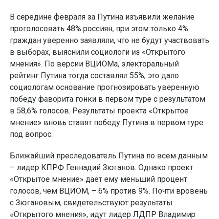
В середине февраля за Путина изъявили желание
проголосовать 48% россиян, при этом только 4%
граждан уверенно заявляли, что не будут участвовать
в выборах, выяснили социологи из «Открытого
мнения». По версии ВЦИОМа, электоральный
рейтинг Путина тогда составлял 55%, это дало
социологам основание прогнозировать уверенную
победу фаворита гонки в первом туре с результатом
в 58,6% голосов. Результаты проекта «Открытое
мнение» вновь ставят победу Путина в первом туре
под вопрос.
Ближайший преследователь Путина по всем данным
– лидер КПРФ Геннадий Зюганов. Однако проект
«Открытое мнение» дает ему меньший процент
голосов, чем ВЦИОМ, – 6% против 9%. Почти вровень
с Зюгановым, свидетельствуют результаты
«Открытого мнения», идут лидер ЛДПР Владимир