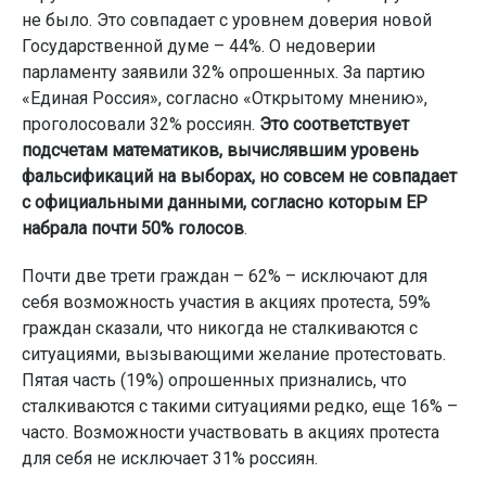
не было. Это совпадает с уровнем доверия новой
Государственной думе – 44%. О недоверии
парламенту заявили 32% опрошенных. За партию
«Единая Россия», согласно «Открытому мнению»,
проголосовали 32% россиян.
Это соответствует
подсчетам математиков, вычислявшим уровень
фальсификаций на выборах, но совсем не совпадает
с официальными данными, согласно которым ЕР
набрала почти 50% голосов
.
Почти две трети граждан – 62% – исключают для
себя возможность участия в акциях протеста, 59%
граждан сказали, что никогда не сталкиваются с
ситуациями, вызывающими желание протестовать.
Пятая часть (19%) опрошенных признались, что
сталкиваются с такими ситуациями редко, еще 16% –
часто. Возможности участвовать в акциях протеста
для себя не исключает 31% россиян.