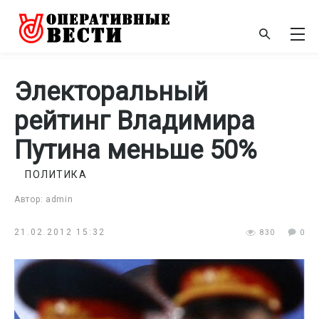
Электоральный
рейтинг Владимира
Путина меньше 50%
ПОЛИТИКА
Автор: admin
21.02.2012 15:32
830
0