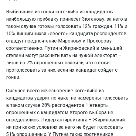
Выбывание из гонки кого-либо из кандидатов
наибольшую прибавку принесет Зюганову, за него в
таком случае готовы голосовать 12% граждан. 11% и
10% лишившихся «своего» кандидата респондентов
отдадут предпочтение Миронову и Прохорову
соответственно. Путин и Жириновский в меньшей
степени могут рассчитывать на чужой электорат –
лишь по 7% опрошенных заявили, что готовы
проголосовать за них, если их кандидат сойдет с
гонки.
Сильнее всего исчезновение кого-либо из
кандидатов ударит по явке: не намерены голосовать
в таком случае 28% респондентов. Четверть
опрошенных с кандидатом второго выбора не
определились. Лидер антирейтинга – Жириновский:
ни при каких условиях за него не будет голосовать
51% опрошенных. У Путина таких противников