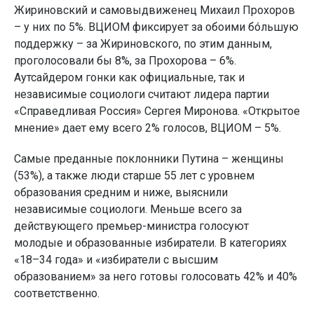
Жириновский и самовыдвиженец Михаил Прохоров
– у них по 5%. ВЦИОМ фиксирует за обоими бóльшую
поддержку – за Жириновского, по этим данным,
проголосовали бы 8%, за Прохорова – 6%.
Аутсайдером гонки как официальные, так и
независимые социологи считают лидера партии
«Справедливая Россия» Сергея Миронова. «Открытое
мнение» дает ему всего 2% голосов, ВЦИОМ – 5%.
Самые преданные поклонники Путина – женщины
(53%), а также люди старше 55 лет с уровнем
образования средним и ниже, выяснили
независимые социологи. Меньше всего за
действующего премьер-министра голосуют
молодые и образованные избиратели. В категориях
«18–34 года» и «избиратели с высшим
образованием» за него готовы голосовать 42% и 40%
соответственно.