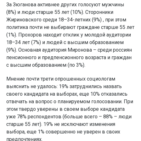
За Зюганова активнее других голосуют мужчины
(8%) и люди старше 55 лет (10%). Сторонники
Жириновского среди 18–34-летних (9%) , при этом
политика почти не выбирают граждане старше 55 лет
(1%). Прохоров находит отклик у молодой аудитории
18–34 лет (7%) и людей с высшим образованием
(9%). Основная аудитория Миронова – среди россиян
пенсионного и предпенсионного возраста и граждан
с высшим образованием (по 3%).
Мнение почти трети опрошенных социологам
выяснить не удалось: 19% затруднились назвать
своего кандидата на выборах, еще 10% отказались
отвечать на вопрос о планируемом голосовании. При
этом твердо уверены в своем выборе кандидата
уже 78% респондентов (больше всего – 88% – люди
старше 55 лет). 19% не исключают изменения
выбора, еще 1% совершенно не уверен в своих
предпочтениях.