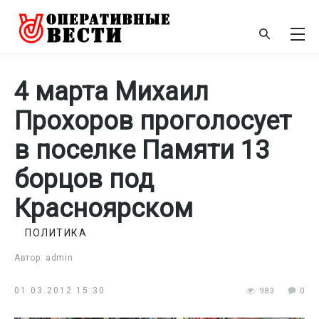
4 марта Михаил
Прохоров проголосует
в поселке Памяти 13
борцов под
Красноярском
ПОЛИТИКА
Автор: admin
01.03.2012 15:30
983
0