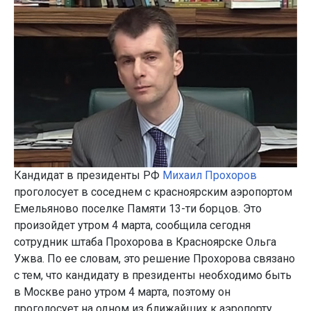
Кандидат в президенты РФ
Михаил Прохоров
проголосует в соседнем с красноярским аэропортом
Емельяново поселке Памяти 13-ти борцов. Это
произойдет утром 4 марта, сообщила сегодня
сотрудник штаба Прохорова в Красноярске Ольга
Ужва. По ее словам, это решение Прохорова связано
с тем, что кандидату в президенты необходимо быть
в Москве рано утром 4 марта, поэтому он
проголосует на одном из ближайших к аэропорту