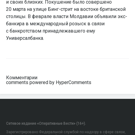
и своих близких. Покушение было совершено
20 марта на улице Бинг-стрит на востоке британской
столицы. В феврале власти Молдавии объявили экс-
банкира в международный розыск в связи
с банкротством принадлежавшего ему
Универсалбанка.
Комментарии
comments powered by HyperComments
Сетевое издание «Оперативные Вести» (16+).
Зарегистрировано Федеральной службой по надзору в сфере связи,