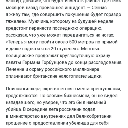
банкир, добавив, что будет избегать района, где семь
месяцев назад произошел инцидент. — Сейчас
я живу там, где совершить покушение будет гораздо
тяжелее». Мужчина, которому на будущей неделе
предстоит перенести последнюю операцию,
рассказал, что уже может передвигаться на ногах:
«Теперь я могу пройти около 500 метров по прямой
и даже подняться на 20 ступенек». Местные
полицейские продолжат круглосуточную охрану
палаты Германа Горбунцова до конца расследования.
Лечение и охрану российского миллионера
оплачивают британские налогоплательщики.
Поиски киллера, скрывшегося с места преступления,
продолжаются. По словам бизнесмена, он не видел
нападавшего, но уверен, что это был наемный
убийца. В середине лета россиянин подал
в министерство внутренних дел Великобритании
прошение о предоставлении убежища для себя