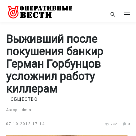
Выживший после
покушения банкир
Герман Горбунцов
усложнил работу
киллерам
ОБЩЕСТВО
Автор: admin
07.10.2012 17:14
732
0