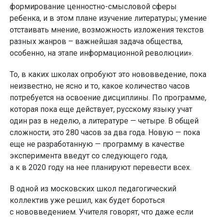
формирование ценностно-смысловой сферы
ребенка, и в этом плане изучение литературы; умение
отстаивать мнение, возможность изложения текстов
разных жанров – важнейшая задача общества,
особенно, на этапе информационной революции».
То, в каких школах опробуют это нововведение, пока
неизвестно, не ясно и то, какое количество часов
потребуется на освоение дисциплины. По программе,
которая пока еще действует, русскому языку учат
один раз в неделю, а литературе — четыре. В общей
сложности, это 280 часов за два года. Новую — пока
еще не разработанную — программу в качестве
эксперимента введут со следующего года,
а к в 2020 году на нее планируют перевести всех.
В одной из московских школ педагогический
коллектив уже решил, как будет бороться
с нововведением. Учителя говорят, что даже если