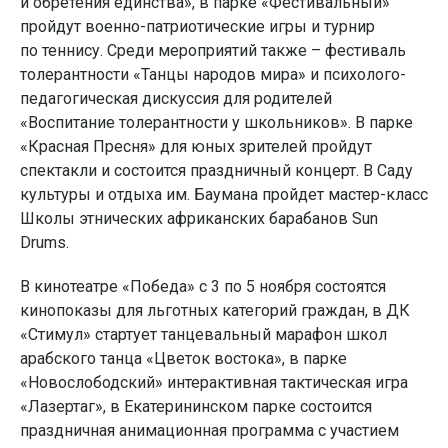
и обретения единства», в парке «Фестивальный»
пройдут военно-патриотические игры и турнир
по теннису. Среди мероприятий также – фестиваль
толерантности «Танцы народов мира» и психолого-
педагогическая дискуссия для родителей
«Воспитание толерантности у школьников». В парке
«Красная Пресня» для юных зрителей пройдут
спектакли и состоится праздничный концерт. В Саду
культуры и отдыха им. Баумана пройдет мастер-класс
Школы этнических африканских барабанов Sun
Drums.
В кинотеатре «Победа» с 3 по 5 ноября состоятся
кинопоказы для льготных категорий граждан, в ДК
«Стимул» стартует танцевальный марафон школ
арабского танца «Цветок востока», в парке
«Новослободский» интерактивная тактическая игра
«Лазертаг», в Екатерининском парке состоится
праздничная анимационная программа с участием