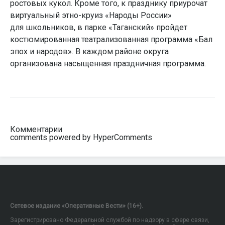
ростовых кукол. Кроме того, к празднику приурочат
виртуальный этно-круиз «Народы России»
для школьников, в парке «Таганский» пройдет
костюмированная театрализованная программа «Бал
эпох и народов». В каждом районе округа
организована насыщенная праздничная программа.
Комментарии
comments powered by HyperComments
Сетевое издание «Оперативные Вести» (16+).
Зарегистрировано Федеральной службой по надзору в сфере связи,