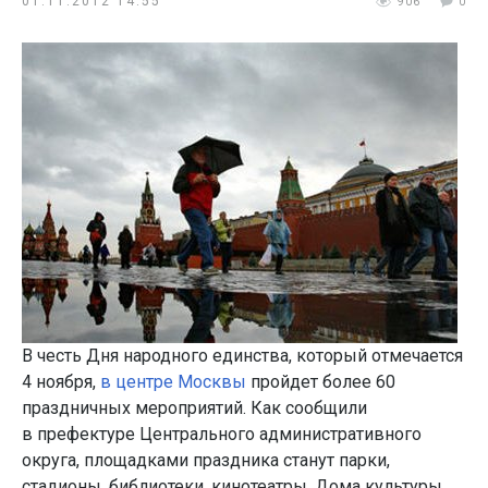
01.11.2012 14:55
906
0
В честь Дня народного единства, который отмечается
4 ноября,
в центре Москвы
пройдет более 60
праздничных мероприятий. Как сообщили
в префектуре Центрального административного
округа, площадками праздника станут парки,
стадионы, библиотеки, кинотеатры, Дома культуры,