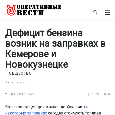
Дефицит бензина
возник на заправках в
Кемерове и
Новокузнецке
ОБЩЕСТВО
Автор: admin
28.04.2011 14:25
1079
0
Волна роста цен докатилась до Хакасии:
на
некоторых заправках
сегодня стоимость топлива