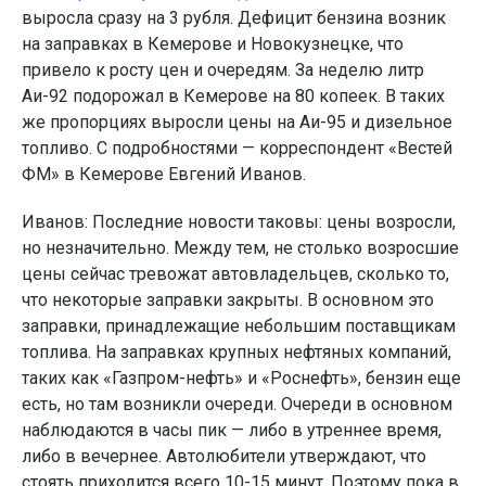
выросла сразу на 3 рубля. Дефицит бензина возник
на заправках в Кемерове и Новокузнецке, что
привело к росту цен и очередям. За неделю литр
Аи-92 подорожал в Кемерове на 80 копеек. В таких
же пропорциях выросли цены на Аи-95 и дизельное
топливо. С подробностями — корреспондент «Вестей
ФМ» в Кемерове Евгений Иванов.
Иванов: Последние новости таковы: цены возросли,
но незначительно. Между тем, не столько возросшие
цены сейчас тревожат автовладельцев, сколько то,
что некоторые заправки закрыты. В основном это
заправки, принадлежащие небольшим поставщикам
топлива. На заправках крупных нефтяных компаний,
таких как «Газпром-нефть» и «Роснефть», бензин еще
есть, но там возникли очереди. Очереди в основном
наблюдаются в часы пик — либо в утреннее время,
либо в вечернее. Автолюбители утверждают, что
стоять приходится всего 10-15 минут. Поэтому пока в