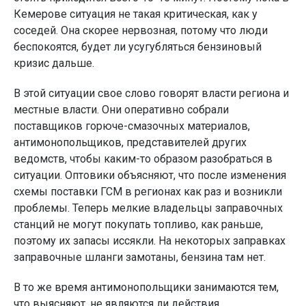
Кемерове ситуация не такая критическая, как у
соседей. Она скорее нервозная, потому что люди
беспокоятся, будет ли усугубляться бензиновый
кризис дальше.
В этой ситуации свое слово говорят власти региона и
местные власти. Они оперативно собрали
поставщиков горюче-смазочных материалов,
антимонопольщиков, представителей других
ведомств, чтобы каким-то образом разобраться в
ситуации. Оптовики объясняют, что после изменения
схемы поставки ГСМ в регионах как раз и возникли
проблемы. Теперь мелкие владельцы заправочных
станций не могут покупать топливо, как раньше,
поэтому их запасы иссякли. На некоторых заправках
заправочные шланги замотаны, бензина там нет.
В то же время антимонопольщики занимаются тем,
что выясняют, не являются ли действия