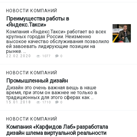
НОВОСТИ КОМПАНИЙ
Преимущества работы в
«Яндекс.Такси»
Компания «Яндекс.Такси» работает во всех
крупных городах России. Неизменно
высокое качество обслуживания позволило
ей завоевать лидирующие позиции на
рынке. ...
22.02.2020
1077
0
НОВОСТИ КОМПАНИЙ
Промышленный дизайн
Дизайн это очень важная вещь в наше
время, при этом он важнее не только в
традиционных для этого сферах как ...
15.01.2018
1710
0
НОВОСТИ КОМПАНИЙ
Компания «Карфидов Лаб» разработала
дизайн шлема виртуальной реальности