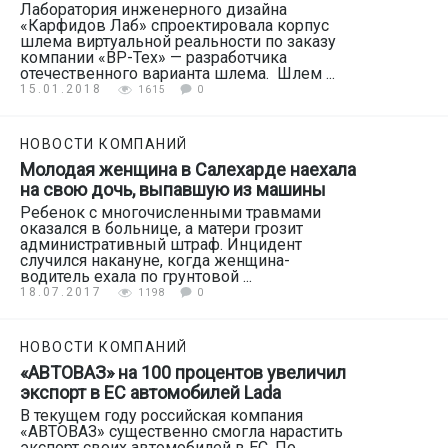
Лаборатория инженерного дизайна
«Карфидов Лаб» спроектировала корпус
шлема виртуальной реальности по заказу
компании «BP-Tex» — разработчика
отечественного варианта шлема. Шлем ...
15.01.2018
1615
0
НОВОСТИ КОМПАНИЙ
Молодая женщина в Салехарде наехала
на свою дочь, выпавшую из машины
Ребенок с многочисленными травмами
оказался в больнице, а матери грозит
административный штраф. Инцидент
случился накануне, когда женщина-
водитель ехала по грунтовой ...
18.07.2017
1198
0
НОВОСТИ КОМПАНИЙ
«АВТОВАЗ» на 100 процентов увеличил
экспорт в ЕС автомобилей Lada
В текущем году российская компания
«АВТОВАЗ» существенно смогла нарастить
экспорт своих автомобилей в ЕС. По