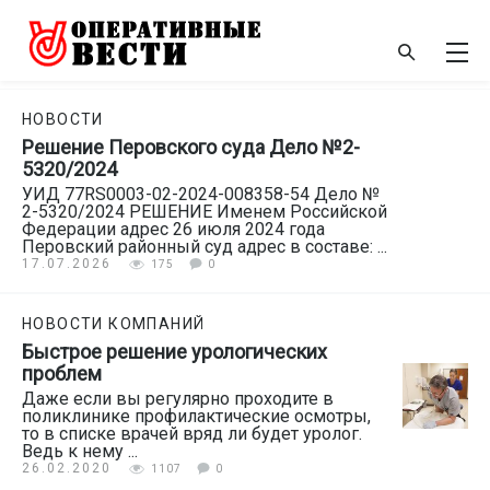
НОВОСТИ
Решение Перовского суда Дело №2-
5320/2024
УИД 77RS0003-02-2024-008358-54 Дело №
2-5320/2024 РЕШЕНИЕ Именем Российской
Федерации адрес 26 июля 2024 года
Перовский районный суд адрес в составе: ...
17.07.2026
175
0
НОВОСТИ КОМПАНИЙ
Быстрое решение урологических
проблем
Даже если вы регулярно проходите в
поликлинике профилактические осмотры,
то в списке врачей вряд ли будет уролог.
Ведь к нему ...
26.02.2020
1107
0