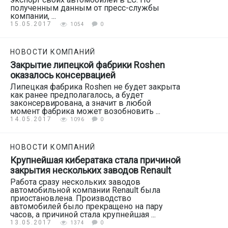
полученным данным от пресс-службы
компании, ...
15.05.2017
1054
0
НОВОСТИ КОМПАНИЙ
Закрытие липецкой фабрики Roshen
оказалось консервацией
Липецкая фабрика Roshen не будет закрыта
как ранее предполагалось, а будет
законсервирована, а значит в любой
момент фабрика может возобновить ...
14.05.2017
1096
0
НОВОСТИ КОМПАНИЙ
Крупнейшая кибератака стала причиной
закрытия нескольких заводов Renault
Работа сразу нескольких заводов
автомобильной компании Renault была
приостановлена. Производство
автомобилей было прекращено на пару
часов, а причиной стала крупнейшая ...
13.05.2017
1374
0