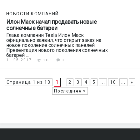
НОВОСТИ КОМПАНИЙ
Илон Маск начал продавать новые
солнечные батареи
Глава компании Tesla Илон Маск
официально заявил, что открыт заказ на
новое поколение солнечных панелей.
Презентация нового поколения солнечных
батарей ...
11.05.2017
1153
0
1
Страница 1 из 13
2
3
4
5
...
10
...
»
Последняя »