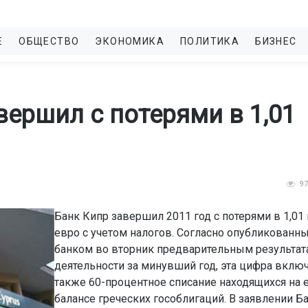
Е
ОБЩЕСТВО
ЭКОНОМИКА
ПОЛИТИКА
БИЗНЕС
вершил с потерями в 1,01
9
Банк Кипр завершил 2011 год с потерями в 1,01
евро с учетом налогов. Согласно опубликованн
банком во вторник предварительным результат
деятельности за минувший год, эта цифра вклю
также 60-процентное списание находящихся на 
балансе греческих гособлигаций. В заявлении Б