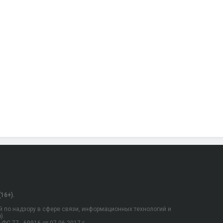
16+).
 по надзору в сфере связи, информационных технологий и
).