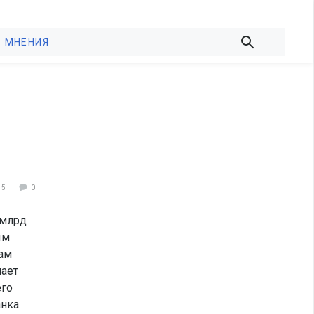
МНЕНИЯ
75
0
 млрд
ым
ам
чает
его
анка