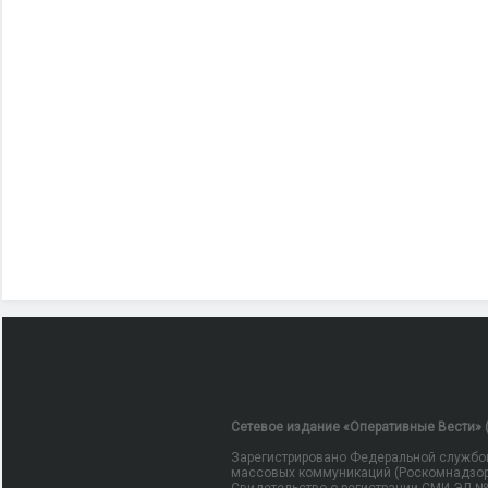
Сетевое издание «Оперативные Вести» (
Зарегистрировано Федеральной службой
массовых коммуникаций (Роскомнадзор