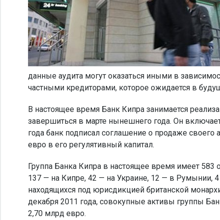
данные аудита могут оказаться иными в зависимос
частными кредиторами, которое ожидается в буду
В настоящее время Банк Кипра занимается реализ
завершиться в марте нынешнего года. Он включает
года банк подписал соглашение о продаже своего 
евро в его регулятивный капитал.
Группа Банка Кипра в настоящее время имеет 583 о
137 — на Кипре, 42 — на Украине, 12 — в Румынии, 
находящихся под юрисдикцией британской монархии
декабря 2011 года, совокупные активы группы Бан
2,70 млрд евро.