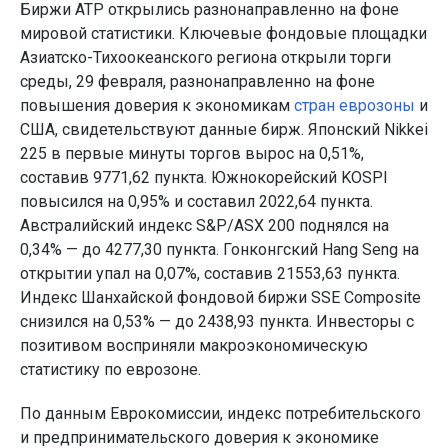
Биржи АТР открылись разнонаправленно на фоне
мировой статистики. Ключевые фондовые площадки
Азиатско-Тихоокеанского региона открыли торги
среды, 29 февраля, разнонаправленно на фоне
повышения доверия к экономикам
стран еврозоны
и
США, свидетельствуют данные бирж. Японский Nikkei
225 в первые минуты торгов вырос на 0,51%,
составив 9771,62 пункта. Южнокорейский KOSPI
повысился на 0,95% и составил 2022,64 пункта.
Австралийский индекс S&P/ASX 200 поднялся на
0,34% — до 4277,30 пункта. Гонконгский Hang Seng на
открытии упал на 0,07%, составив 21553,63 пункта.
Индекс Шанхайской фондовой биржи SSE Composite
снизился на 0,53% — до 2438,93 пункта. Инвесторы с
позитивом восприняли макроэкономическую
статистику по еврозоне.
По данным Еврокомиссии, индекс потребительского
и предпринимательского доверия к экономике