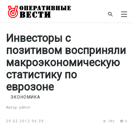
Инвесторы с
позитивом восприняли
макроэкономическую
статистику по
еврозоне
ЭКОНОМИКА
Автор: admin
29.02.2012 06:39
785
0