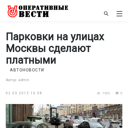
Парковки на улицах
Москвы сделают
платными
АВТОНОВОСТИ
Автор: admin
02.03.2012 16:08
1055
0