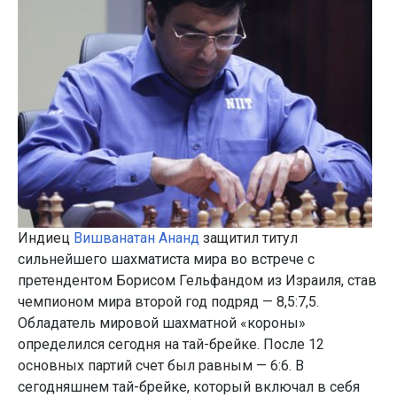
Индиец
Вишванатан Ананд
защитил титул
сильнейшего шахматиста мира во встрече с
претендентом Борисом Гельфандом из Израиля, став
чемпионом мира второй год подряд — 8,5:7,5.
Обладатель мировой шахматной «короны»
определился сегодня на тай-брейке. После 12
основных партий счет был равным — 6:6. В
сегодняшнем тай-брейке, который включал в себя