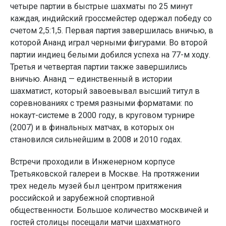
четыре партии в быстрые шахматы по 25 минут
каждая, индийский гроссмейстер одержал победу со
счетом 2,5:1,5. Первая партия завершилась вничью, в
которой Ананд играл черными фигурами. Во второй
партии индиец белыми добился успеха на 77-м ходу.
Третья и четвертая партии также завершились
вничью. Ананд — единственный в истории
шахматист, который завоевывал высший титул в
соревнованиях с тремя разными форматами: по
нокаут-системе в 2000 году, в круговом турнире
(2007) и в финальных матчах, в которых он
становился сильнейшим в 2008 и 2010 годах.
Встречи проходили в Инженерном корпусе
Третьяковской галереи в Москве. На протяжении
трех недель музей был центром притяжения
российской и зарубежной спортивной
общественности. Большое количество москвичей и
гостей столицы посещали матчи шахматного