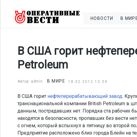
НОВОСТИ
В МИР
В США горит нефтепер
Petroleum
В МИРЕ
Автор: admin
18.02.2012 13:34
В США горит
нефтеперерабатывающий завод
. Кру
транснациональной компании British Petroleum в 
данным, пострадавших нет. Порядка ста рабочих 
находятся в безопасности, пропавших без вести не
с огнем, который вспыхнул в пятницу во второй 
Предприятие расположено близ города Блейн на те