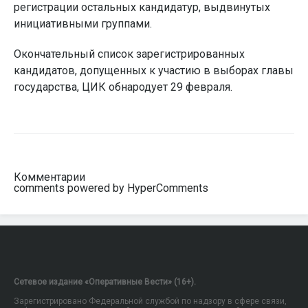
регистрации остальных кандидатур, выдвинутых
инициативными группами.
Окончательный список зарегистрированных
кандидатов, допущенных к участию в выборах главы
государства, ЦИК обнародует 29 февраля.
Комментарии
comments powered by HyperComments
Сетевое издание «Оперативные Вести» (16+).
Зарегистрировано Федеральной службой по надзору в сфере связи,