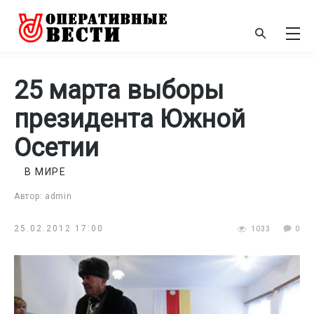
25 марта выборы
президента Южной
Осетии
В МИРЕ
Автор: admin
25.02.2012 17:00
1033
0