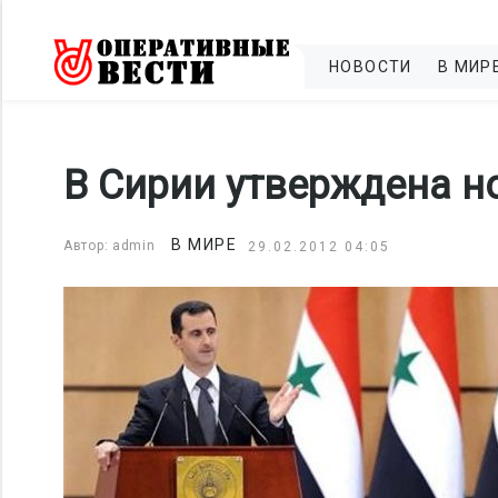
НОВОСТИ
В МИР
В Сирии утверждена н
В МИРЕ
Автор: admin
29.02.2012 04:05