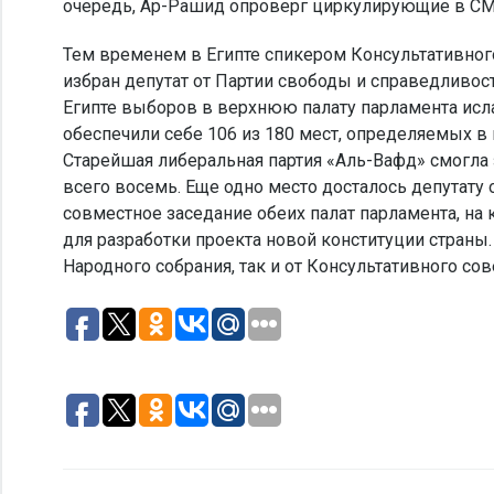
очередь, Ар-Рашид опроверг циркулирующие в СМИ
Тем временем в Египте спикером Консультативно
избран депутат от Партии свободы и справедливо
Египте выборов в верхнюю палату парламента исл
обеспечили себе 106 из 180 мест, определяемых в 
Старейшая либеральная партия «Аль-Вафд» смогла з
всего восемь. Еще одно место досталось депутату 
совместное заседание обеих палат парламента, н
для разработки проекта новой конституции страны
Народного собрания, так и от Консультативного сов