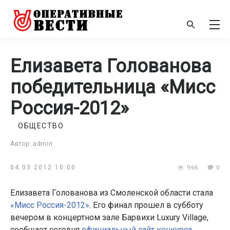
Елизавета Голованова
победительница «Мисс
Россия-2012»
ОБЩЕСТВО
Автор: admin
04.03.2012 10:00
966
0
Елизавета Голованова из Смоленской области стала
«Мисс Россия-2012»
. Его финал прошел в субботу
вечером в концертном зале Барвихи Luxury Village,
сообщает сегодня
официальный сайт конкурса
.