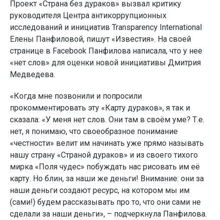
Проект «Страна без дураков» вызвал критику
руководителя Центра антикоррупционных
исследований и инициатив Transparency International
Елены Панфиловой, пишут «Известия». На своей
странице в Facebook Панфилова написала, что у нее
«нет слов» для оценки новой инициативы Дмитрия
Медведева.
«Когда мне позвонили и попросили
прокомментировать эту «Карту дураков», я так и
сказала: «У меня нет слов. Они там в своём уме? Т.е.
нет, я понимаю, что своеобразное понимание
«честности» велит им начинать уже прямо называть
нашу страну «Страной дураков» и из своего тихого
мирка «Поля чудес» побуждать нас рисовать им её
карту. Но блин, за наши же деньги! Внимание: они за
наши деньги создают ресурс, на котором мы им
(сами!) будем рассказывать про то, что они сами не
сделали за наши деньги», – подчеркнула Панфилова.