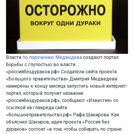
Власти
по поручению Медведева
создают портал
борьбы с глупостью во власти
«россиябездураков.рф» Создатели сайта проекта
«Большого правительства» Дмитрия Медведева
намерены к концу месяца запустить новый интернет-
портал, который получит название
«россиябездураков.рф», сообщают «Известия» со
ссылкой на главреда сайта
«большоеправительство.рф» Рафа Шакирова. Как
объяснил Шакиров, идея проекта «Россия без
дураков» состоит «в том, чтобы собирать по стране