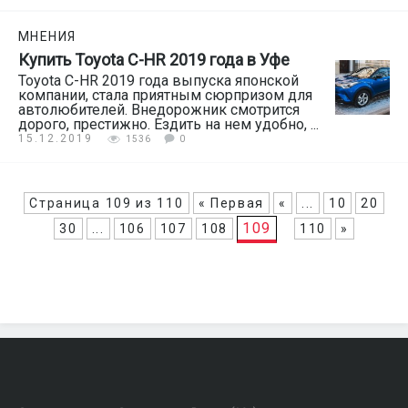
МНЕНИЯ
Купить Toyota C-HR 2019 года в Уфе
Toyota C-HR 2019 года выпуска японской
компании, стала приятным сюрпризом для
автолюбителей. Внедорожник смотрится
дорого, престижно. Ездить на нем удобно, ...
15.12.2019
1536
0
Страница 109 из 110
« Первая
«
...
10
20
109
30
...
106
107
108
110
»