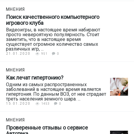
МНЕНИЯ
Поиск качественного компьютерного
игрового клуба
Видеоигры, в настоящее время набирают
просто невероятную популярность. Стоит
заметить, что в настоящее время
существует огромное количество самых
различных игр, ...
21.01.2020
951
0
МНЕНИЯ
Как лечат гипертонию?
Одним из самых распространенных
заболеваний в настоящее время является
гипертония. По данным ВОЗ, от нее страдает
треть населения земного шара. ...
15.01.2020
1453
0
МНЕНИЯ
Проверенные отзывы о сервисе
Автотека