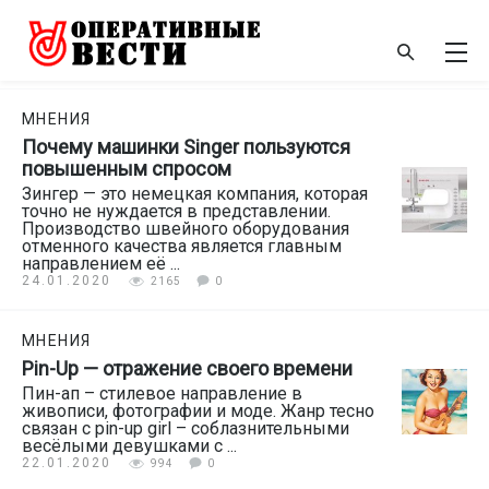
МНЕНИЯ
Почему машинки Singer пользуются
повышенным спросом
Зингер — это немецкая компания, которая
точно не нуждается в представлении.
Производство швейного оборудования
отменного качества является главным
направлением её ...
24.01.2020
2165
0
МНЕНИЯ
Pin-Up — отражение своего времени
Пин-ап – стилевое направление в
живописи, фотографии и моде. Жанр тесно
связан с pin-up girl – соблазнительными
весёлыми девушками с ...
22.01.2020
994
0