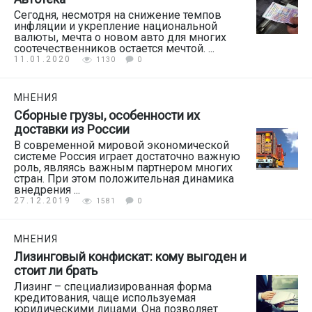
Сегодня, несмотря на снижение темпов
инфляции и укрепление национальной
валюты, мечта о новом авто для многих
соотечественников остается мечтой. ...
11.01.2020
1130
0
МНЕНИЯ
Сборные грузы, особенности их
доставки из России
В современной мировой экономической
системе Россия играет достаточно важную
роль, являясь важным партнером многих
стран. При этом положительная динамика
внедрения ...
27.12.2019
1581
0
МНЕНИЯ
Лизинговый конфискат: кому выгоден и
стоит ли брать
Лизинг – специализированная форма
кредитования, чаще используемая
юридическими лицами. Она позволяет